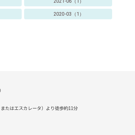
2021-06（1）
2020-03（1）
）
タまたはエスカレータ）より徒歩約11分