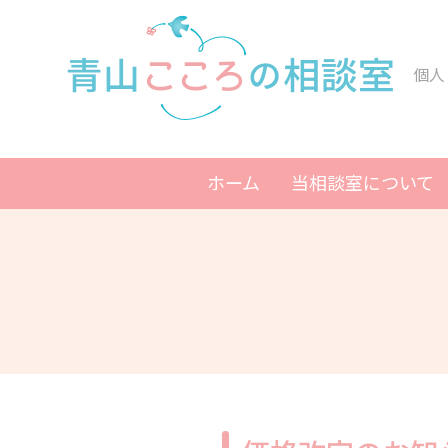
個人
ホーム
当相談室について