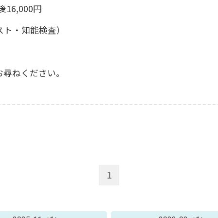
16,000円
スト・知能検査）
お尋ねください。
1