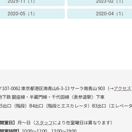
2025-11（1）
2023-02（1）
2020-05（1）
2020-04（1）
〒107-0062 東京都港区南青山6-3-13 サーラ南青山 903（→
アクセス
地下鉄 銀座線・半蔵門線・千代田線〈表参道駅〉下車
A5出口（階段）B4出口（階段とエスカレータ）B3出口（エレベー
開室日】
月〜日（
スタッフ
により在室曜日は異なります）
開室時間】
10:00〜12:00、13:00〜19:00